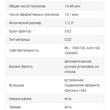
Общее число пикселов
14.48 млн
Число эффективных пикселов
14.1 млн
Физический размер
1/2.3"
Кроп-фактор
5.62
Тип матрицы
СCD
80 - 1600 ISO, Auto ISO,
Чувствительность
ISO6400
автоматический,
Баланс белого
ручная установка, из
списка
встроенная,
Вспышка
подавление эффекта
красных глаз
Макросъёмка
есть
Таймер
есть