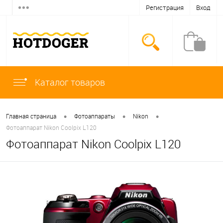
Регистрация
Вход
Каталог товаров
•
•
•
Главная страница
Фотоаппараты
Nikon
Фотоаппарат Nikon Coolpix L120
Фотоаппарат Nikon Coolpix L120