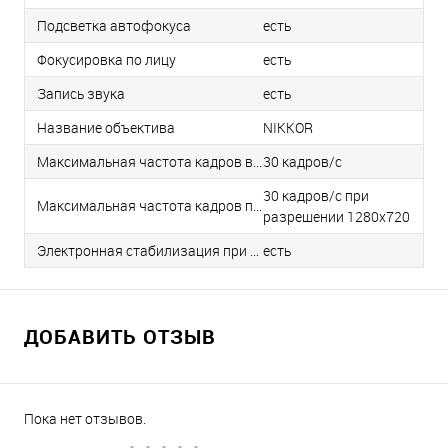
Подсветка автофокуса
есть
Фокусировка по лицу
есть
Запись звука
есть
Название объектива
NIKKOR
Максимальная частота кадров видеоролика
30 кадров/с
30 кадров/с при
Максимальная частота кадров при съемке HD-видео
разрешении 1280x720
Электронная стабилизация при видеосъемке
есть
ДОБАВИТЬ ОТЗЫВ
Пока нет отзывов.