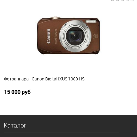
В корзину
В избранное
В наличии
Фотоаппарат Canon Digital IXUS 1000 HS
15 000 руб
В корзину
Каталог
В избранное
В наличии