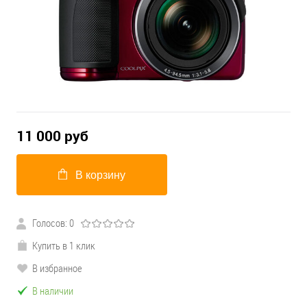
11 000
руб
В корзину
Голосов: 0
Купить в 1 клик
В избранное
В наличии