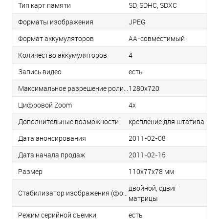
Тип карт памяти
SD, SDHC, SDXC
Форматы изображения
JPEG
Формат аккумуляторов
AA-совмеcтимый
Количество аккумуляторов
4
Запись видео
есть
Максимальное разрешение роликов
1280x720
Цифровой Zoom
4x
Дополнительные возможности
крепление для штатива
Дата анонсирования
2011-02-08
Дата начала продаж
2011-02-15
Размер
110x77x78 мм
двойной, сдвиг
Стабилизатор изображения (фотосъемка)
матрицы
Режим серийной съемки
есть