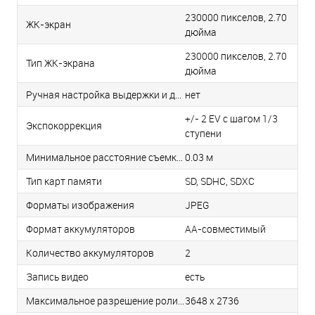
230000 пикселов, 2.70
ЖК-экран
дюйма
230000 пикселов, 2.70
Тип ЖК-экрана
дюйма
Ручная настройка выдержки и диафрагмы
нет
+/- 2 EV с шагом 1/3
Экспокоррекция
ступени
Минимальное расстояние съемки
0.03 м
Тип карт памяти
SD, SDHC, SDXC
Форматы изображения
JPEG
Формат аккумуляторов
AA-совмеcтимый
Количество аккумуляторов
2
Запись видео
есть
Максимальное разрешение роликов
3648 x 2736