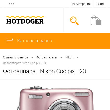
Регистрация
Вход
Каталог товаров
•
•
•
Главная страница
Фотоаппараты
Nikon
Фотоаппарат Nikon Coolpix L23
Фотоаппарат Nikon Coolpix L23