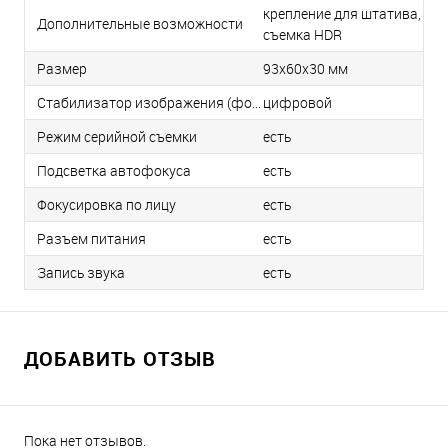
крепление для штатива,
Дополнительные возможности
cъемка HDR
Размер
93x60x30 мм
Стабилизатор изображения (фотосъемка)
цифровой
Режим серийной съемки
есть
Подсветка автофокуса
есть
Фокусировка по лицу
есть
Разъем питания
есть
Запись звука
есть
ДОБАВИТЬ ОТЗЫВ
Пока нет отзывов.