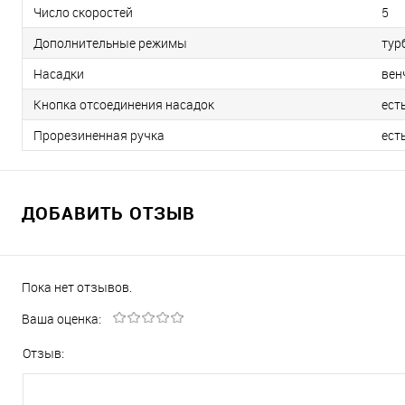
Число скоростей
5
Дополнительные режимы
тур
Насадки
вен
Кнопка отсоединения насадок
ест
Прорезиненная ручка
ест
ДОБАВИТЬ ОТЗЫВ
Пока нет отзывов.
Ваша оценка:
Отзыв: