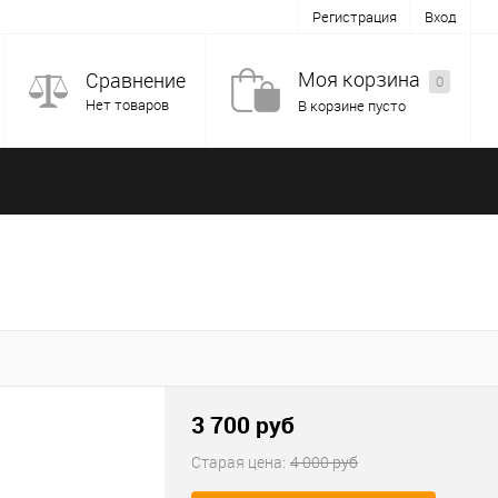
Регистрация
Вход
Моя корзина
Сравнение
0
Нет товаров
В корзине пусто
3 700
руб
Старая цена:
4 000
руб