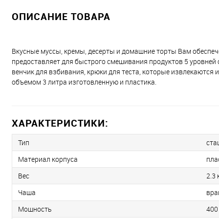
ОПИСАНИЕ ТОВАРА
Вкусные муссы, кремы, десерты и домашние торты Вам обеспече
предоставляет для быстрого смешивания продуктов 5 уровней с
венчик для взбивания, крюки для теста, которые извлекаются
объемом 3 литра изготовленную и пластика.
ХАРАКТЕРИСТИКИ:
Тип
ста
Материал корпуса
пла
Вес
2.3 
Чаша
вра
Мощность
400