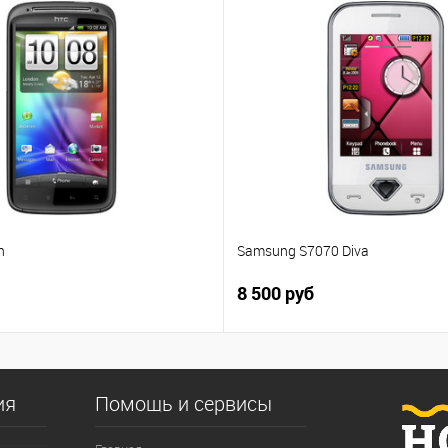
n
Samsung S7070 Diva
8 500 руб
ия
Помощь и сервисы