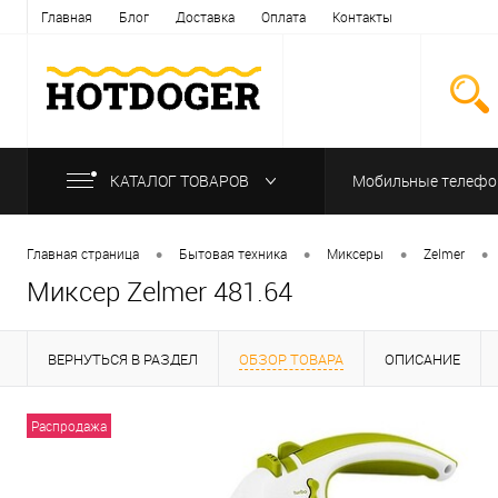
Главная
Блог
Доставка
Оплата
Контакты
КАТАЛОГ ТОВАРОВ
Мобильные телеф
•
•
•
•
Главная страница
Бытовая техника
Миксеры
Zelmer
Миксер Zelmer 481.64
ВЕРНУТЬСЯ В РАЗДЕЛ
ОБЗОР ТОВАРА
ОПИСАНИЕ
Распродажа